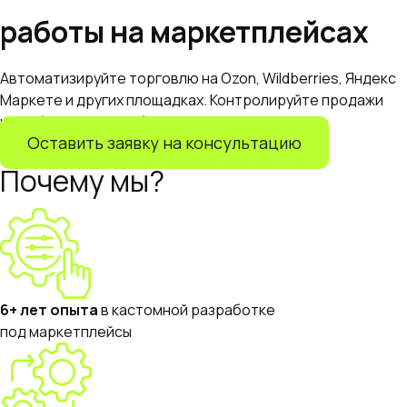
работы на маркетплейсах
Автоматизируйте торговлю на Ozon, Wildberries, Яндекс
Маркете и других площадках. Контролируйте продажи
и прибыль — точно, быстро, прозрачно.
Оставить заявку на консультацию
Почему мы?
6+ лет опыта
в кастомной разработке
под маркетплейсы