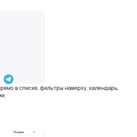
ямо в списке, фильтры наверху, календарь,
ми.