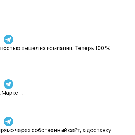
лностью вышел из компании. Теперь 100 %
тах)
с.Маркет.
прямо через собственный сайт, а доставку