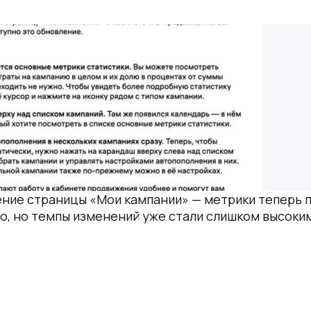
ие страницы «Мои кампании» — метрики теперь пр
о, но темпы изменений уже стали слишком высоки