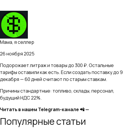
Telegram Канал
Мама, я селлер
26 ноября 2025
Подорожает литраж и товары до 300 ₽. Остальные
тарифы оставили как есть. Если создать поставку до 9
декабря — 60 дней считают по старым ставкам.
Причины стандартные: топливо, склады, персонал,
будущий НДС 22%.
Читать в нашем Telegram-канале 📲 —
t.me/ya_seller
Популярные статьи