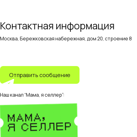
Далее
Контактная информация
Москва, Бережковская набережная, дом 20, строение 8
+7 (499) 110-55-82
info@adapter.ru
Отправить сообщение
Наш канал “Мама, я селлер”: