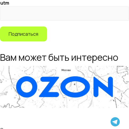
utm
Подписаться
Вам может быть интересно
Ozon уточнил изменения с 6 апреля: тариф на
логистику для FBO/FBS снижается, а на FBO
вместо «среднего времени доставки» вводятся