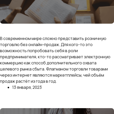
Как начать продавать на маркетплейсах с нуля:
пошаговая инструкция для открытия магазина
В современном мире сложно представить розничную
торговлю без онлайн-продаж. Для кого-то это
возможность попробовать себя в роли
предпринимателя, кто-то рассматривает электронную
коммерцию как способ дополнительного охвата
целевого рынка сбыта. Флагманом торговли товарами
через интернет являются маркетплейсы, чей объём
продаж растёт из года в год.
13 января, 2023
Далее