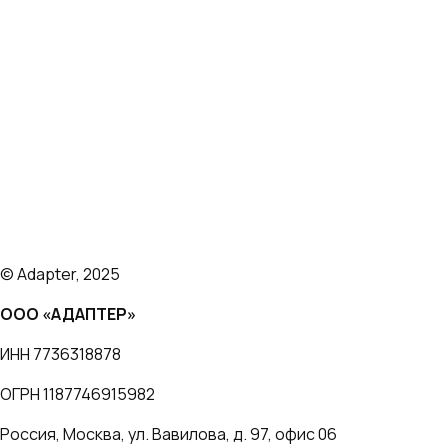
Платформа
Тарифы
Кейсы
Отзывы
Блог
О нас
© Adapter, 2025
ООО «АДАПТЕР»
ИНН 7736318878
ОГРН 1187746915982
Россия, Москва, ул. Вавилова, д. 97, офис 06