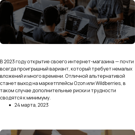
Сравниваем Ozon и Wildberries: где выгоднее
продавать
В 2023 году открытие своего интернет-магазина — почти
всегда проигрышный вариант, который требует немалых
вложений и много времени. Отличной альтернативой
станет выход на маркетплейсы Ozon или Wildberries, в
таком случае дополнительные риски и трудности
сводятся к минимуму.
24 марта, 2023
Далее