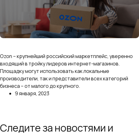
Как выбрать что продавать на Озон: самые
выгодные и продаваемые товары
Ozon – крупнейший российский маркетплейс, уверенно
входящий в тройку лидеров интернет-магазинов.
Площадку могут использовать как локальные
производители, так и представители всех категорий
бизнеса – от малого до крупного.
9 января, 2023
Далее
Следите за новостями и