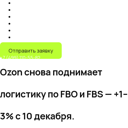
Продвижение на маркетплейсах
Контент
Запуск торговли на маркетплейсах
Продвижение на Яндекс Маркете
IT-решения
Дистрибуция на маркетплейсах
Отправить заявку
+7 (499) 110-55-82
Ozon снова поднимает
логистику по FBO и FBS — +1–
3% с 10 декабря.