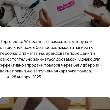
Как создать и заполнить идеальную карточку
товара на Wildberries: пошаговое руководство
Торговля на Wildberries – возможность получать
стабильный доход без необходимости нанимать
персонал для магазина, арендовать помещения и
самостоятельно заниматься доставкой. Однако для
эффективной продажи товаров через Вайлдберриз
важна правильно заполненная карточка товара.
28 января, 2023
Далее