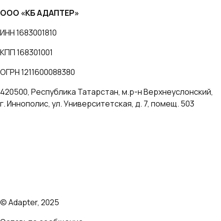
ООО «КБ АДАПТЕР»
ИНН 1683001810
КПП 168301001
ОГРН 1211600088380
420500, Республика Татарстан, м.р-н Верхнеуслонский,
г. Иннополис, ул. Университетская, д. 7, помещ. 503
Политика компании по обработке персональных данных
Согласие на обработку персональных данных
Пользовательское соглашение "КБ АДАПТЕР"
Оферты и тарифы
© Adapter, 2025