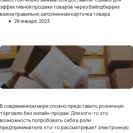
эффективной продажи товаров через Вайлдберриз
важна правильно заполненная карточка товара.
28 января, 2023
Далее
Как начать продавать на маркетплейсах с нуля:
пошаговая инструкция для открытия магазина
В современном мире сложно представить розничную
торговлю без онлайн-продаж. Для кого-то это
возможность попробовать себя в роли
предпринимателя, кто-то рассматривает электронную