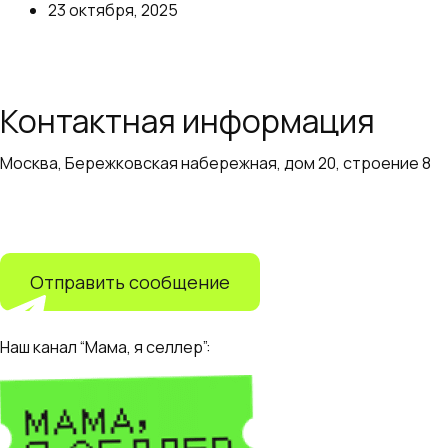
23 октября, 2025
Далее
Контактная информация
Москва, Бережковская набережная, дом 20, строение 8
+7 (499) 110-55-82
info@adapter.ru
Отправить сообщение
Наш канал “Мама, я селлер”: