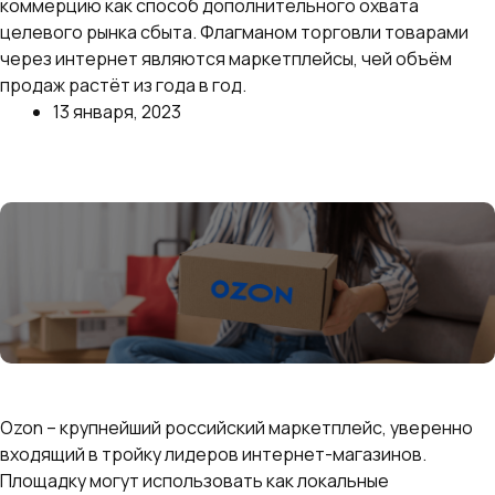
коммерцию как способ дополнительного охвата
целевого рынка сбыта. Флагманом торговли товарами
через интернет являются маркетплейсы, чей объём
продаж растёт из года в год.
13 января, 2023
Далее
Как выбрать что продавать на Озон: самые
выгодные и продаваемые товары
Ozon – крупнейший российский маркетплейс, уверенно
входящий в тройку лидеров интернет-магазинов.
Площадку могут использовать как локальные