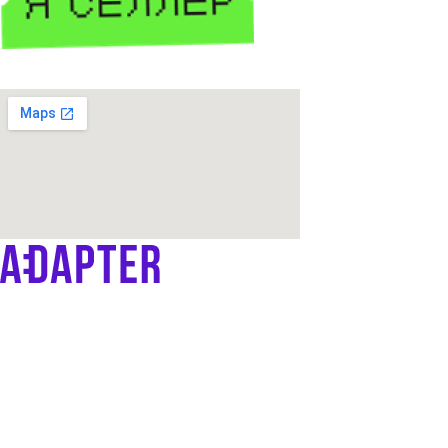
Продвижение OZON и WB
Контент
Платформа ADAPTER
Дистрибуция
IT-решения