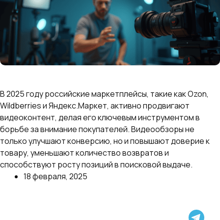
Видеообзоры товаров: почему маркетплейсы в
2025 году дают им приоритет и как их снимать
В 2025 году российские маркетплейсы, такие как Ozon,
Wildberries и Яндекс.Маркет, активно продвигают
видеоконтент, делая его ключевым инструментом в
борьбе за внимание покупателей. Видеообзоры не
только улучшают конверсию, но и повышают доверие к
товару, уменьшают количество возвратов и
способствуют росту позиций в поисковой выдаче.
18 февраля, 2025
Далее