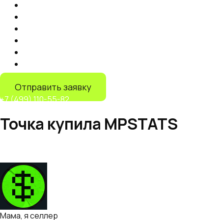
Продвижение на маркетплейсах
Контент
Запуск торговли на маркетплейсах
Продвижение на Яндекс Маркете
IT-решения
Дистрибуция на маркетплейсах
Отправить заявку
+7 (499) 110-55-82
Точка купила MPSTATS
Telegram Канал
Мама, я селлер