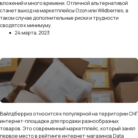
вложений и много времени. Отличной альтернативой
станет выход на маркетплейсы Ozon или Wildberries, в
таком случае дополнительные риски и трудности
сводятся к минимуму.
24 марта, 2023
Далее
Что продавать на Вайлдберриз в 2023 году
Вайлдберриз относится к популярной на территории СНГ
интернет-площадке для продажи разнообразных
товаров. Это современный маркетплейс, который занял
первое место в рейтинге интернет-магазинов Data