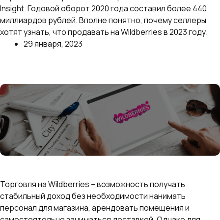
Insight. Годовой оборот 2020 года составил более 440
миллиардов рублей. Вполне понятно, почему селлеры
хотят узнать, что продавать на Wildberries в 2023 году.
29 января, 2023
Далее
Как создать и заполнить идеальную карточку
товара на Wildberries: пошаговое руководство
Торговля на Wildberries – возможность получать
стабильный доход без необходимости нанимать
персонал для магазина, арендовать помещения и
самостоятельно заниматься доставкой. Однако для