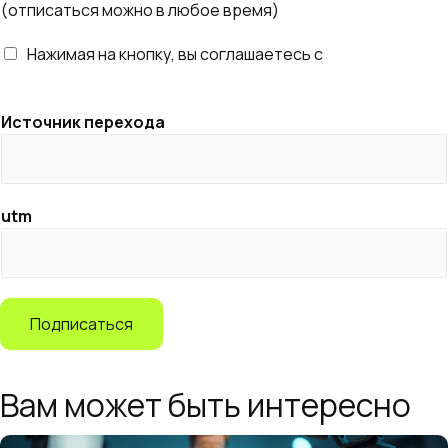
(отписаться можно в любое время)
i
l
Нажимая на кнопку, вы соглашаетесь с
правилами
*
обработки персональных данных
Источник перехода
utm
Подписаться
Вам может быть интересно