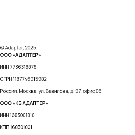
Платформа
Тарифы
Кейсы
Отзывы
Блог
О нас
© Adapter, 2025
ООО «АДАПТЕР»
ИНН 7736318878
ОГРН 1187746915982
Россия, Москва, ул. Вавилова, д. 97, офис 06
ООО «КБ АДАПТЕР»
ИНН 1683001810
КПП 168301001