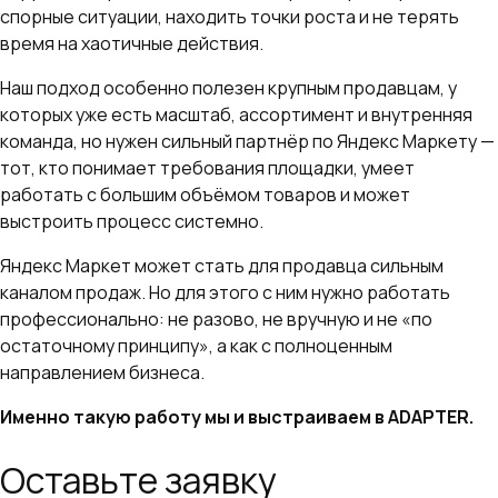
спорные ситуации, находить точки роста и не терять
время на хаотичные действия.
Наш подход особенно полезен крупным продавцам, у
которых уже есть масштаб, ассортимент и внутренняя
команда, но нужен сильный партнёр по Яндекс Маркету —
тот, кто понимает требования площадки, умеет
работать с большим объёмом товаров и может
выстроить процесс системно.
Яндекс Маркет может стать для продавца сильным
каналом продаж. Но для этого с ним нужно работать
профессионально: не разово, не вручную и не «по
остаточному принципу», а как с полноценным
направлением бизнеса.
Именно такую работу мы и выстраиваем в ADAPTER.
Оставьте заявку