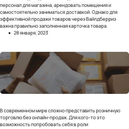
персонал для магазина, арендовать помещения и
самостоятельно заниматься доставкой. Однако для
эффективной продажи товаров через Вайлдберриз
важна правильно заполненная карточка товара.
28 января, 2023
Далее
Как начать продавать на маркетплейсах с нуля:
пошаговая инструкция для открытия магазина
В современном мире сложно представить розничную
торговлю без онлайн-продаж. Для кого-то это
возможность попробовать себя в роли