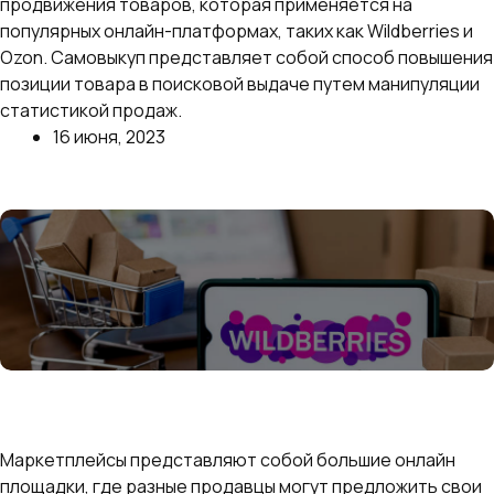
продвижения товаров, которая применяется на
популярных онлайн-платформах, таких как Wildberries и
Ozon. Самовыкуп представляет собой способ повышения
позиции товара в поисковой выдаче путем манипуляции
статистикой продаж.
16 июня, 2023
Далее
Как начать продавать на Wildberries с нуля —
пошаговая инструкция для начала продаж и выход
на Вайлдберриз
Маркетплейсы представляют собой большие онлайн
площадки, где разные продавцы могут предложить свои