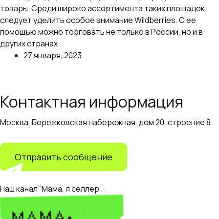
товары. Среди широко ассортимента таких площадок
следует уделить особое внимание Wildberries. С ее
помощью можно торговать не только в России, но и в
других странах.
27 января, 2023
Далее
Контактная информация
Москва, Бережковская набережная, дом 20, строение 8
+7 (499) 110-55-82
info@adapter.ru
Отправить сообщение
Наш канал “Мама, я селлер”: