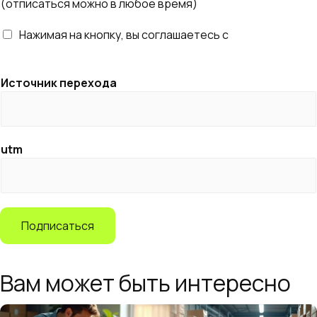
(отписаться можно в любое время)
i
l
Нажимая на кнопку, вы соглашаетесь с
правилами
*
обработки персональных данных
Источник перехода
utm
Подписаться
Вам может быть интересно