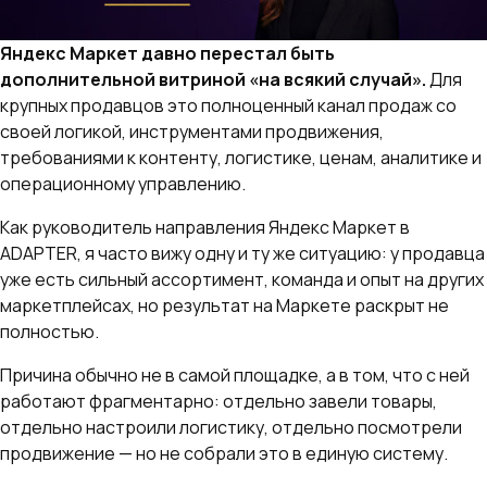
Яндекс Маркет давно перестал быть
дополнительной витриной «на всякий случай».
Для
крупных продавцов это полноценный канал продаж со
своей логикой, инструментами продвижения,
требованиями к контенту, логистике, ценам, аналитике и
операционному управлению.
Как руководитель направления Яндекс Маркет в
ADAPTER, я часто вижу одну и ту же ситуацию: у продавца
уже есть сильный ассортимент, команда и опыт на других
маркетплейсах, но результат на Маркете раскрыт не
полностью.
Причина обычно не в самой площадке, а в том, что с ней
работают фрагментарно: отдельно завели товары,
отдельно настроили логистику, отдельно посмотрели
продвижение — но не собрали это в единую систему.