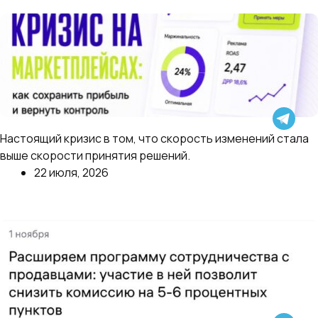
Далее
Кризис на маркетплейсах больше не связан
Настоящий кризис в том, что скорость изменений стала
исключительно с комиссиями.
выше скорости принятия решений.
22 июля, 2026
Далее