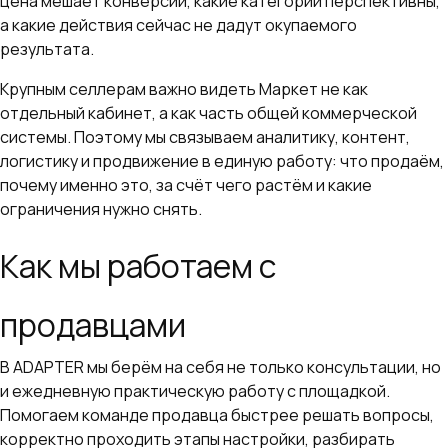
цена мешает конверсии, какие категории перспективны,
а какие действия сейчас не дадут окупаемого
результата.
Крупным селлерам важно видеть Маркет не как
отдельный кабинет, а как часть общей коммерческой
системы. Поэтому мы связываем аналитику, контент,
логистику и продвижение в единую работу: что продаём,
почему именно это, за счёт чего растём и какие
ограничения нужно снять.
Как мы работаем с
продавцами
В ADAPTER мы берём на себя не только консультации, но
и ежедневную практическую работу с площадкой.
Помогаем команде продавца быстрее решать вопросы,
корректно проходить этапы настройки, разбирать