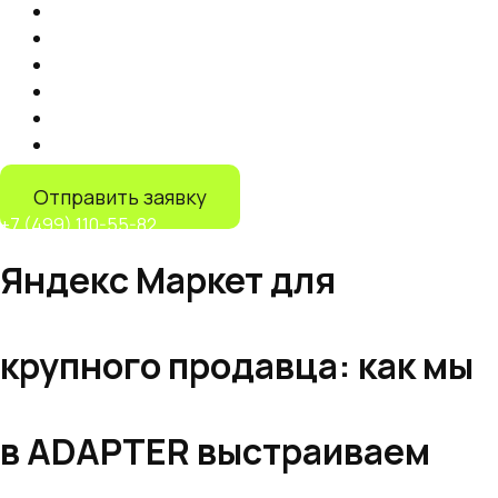
Продвижение на маркетплейсах
Контент
Запуск торговли на маркетплейсах
Продвижение на Яндекс Маркете
IT-решения
Дистрибуция на маркетплейсах
Отправить заявку
+7 (499) 110-55-82
Яндекс Маркет для
крупного продавца: как мы
в ADAPTER выстраиваем