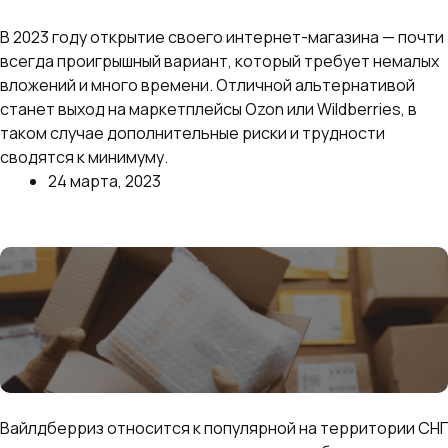
продавать
В 2023 году открытие своего интернет-магазина — почти
всегда проигрышный вариант, который требует немалых
вложений и много времени. Отличной альтернативой
станет выход на маркетплейсы Ozon или Wildberries, в
таком случае дополнительные риски и трудности
сводятся к минимуму.
24 марта, 2023
Далее
Что продавать на Вайлдберриз в 2023 году
Вайлдберриз относится к популярной на территории СНГ