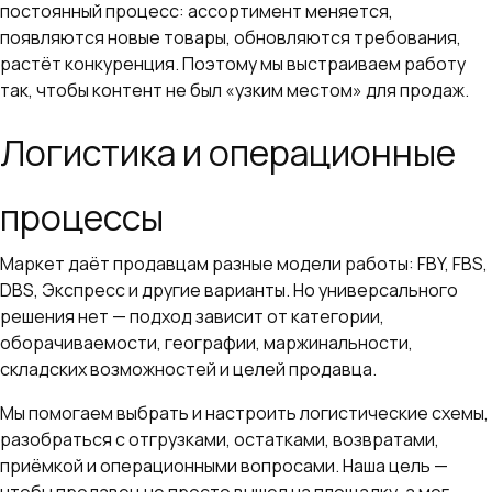
постоянный процесс: ассортимент меняется,
появляются новые товары, обновляются требования,
растёт конкуренция. Поэтому мы выстраиваем работу
так, чтобы контент не был «узким местом» для продаж.
Логистика и операционные
процессы
Маркет даёт продавцам разные модели работы: FBY, FBS,
DBS, Экспресс и другие варианты. Но универсального
решения нет — подход зависит от категории,
оборачиваемости, географии, маржинальности,
складских возможностей и целей продавца.
Мы помогаем выбрать и настроить логистические схемы,
разобраться с отгрузками, остатками, возвратами,
приёмкой и операционными вопросами. Наша цель —