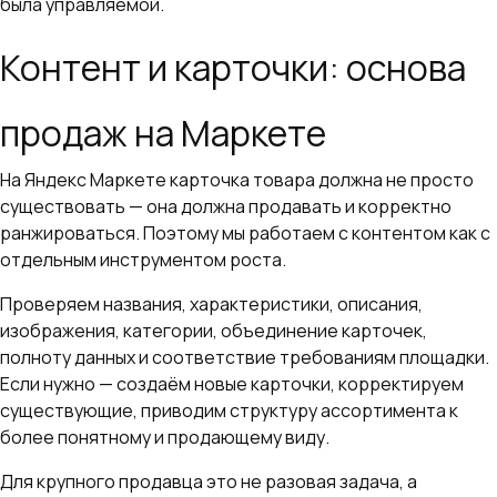
была управляемой.
Контент и карточки: основа
продаж на Маркете
На Яндекс Маркете карточка товара должна не просто
существовать — она должна продавать и корректно
ранжироваться. Поэтому мы работаем с контентом как с
отдельным инструментом роста.
Проверяем названия, характеристики, описания,
изображения, категории, объединение карточек,
полноту данных и соответствие требованиям площадки.
Если нужно — создаём новые карточки, корректируем
существующие, приводим структуру ассортимента к
более понятному и продающему виду.
Для крупного продавца это не разовая задача, а