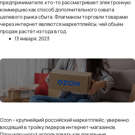
предпринимателя, кто-то рассматривает электронную
коммерцию как способ дополнительного охвата
целевого рынка сбыта. Флагманом торговли товарами
через интернет являются маркетплейсы, чей объём
продаж растёт из года в год.
13 января, 2023
Далее
Как выбрать что продавать на Озон: самые
выгодные и продаваемые товары
Ozon – крупнейший российский маркетплейс, уверенно
входящий в тройку лидеров интернет-магазинов.
Площадку могут использовать как локальные