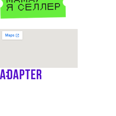
Продвижение OZON и WB
Контент
Платформа ADAPTER
Дистрибуция
IT-решения
Запуск торговли на маркетплейсах