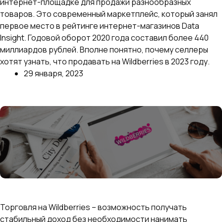
интернет-площадке для продажи разнообразных
товаров. Это современный маркетплейс, который занял
первое место в рейтинге интернет-магазинов Data
Insight. Годовой оборот 2020 года составил более 440
миллиардов рублей. Вполне понятно, почему селлеры
хотят узнать, что продавать на Wildberries в 2023 году.
29 января, 2023
Далее
Как создать и заполнить идеальную карточку
товара на Wildberries: пошаговое руководство
Торговля на Wildberries – возможность получать
стабильный доход без необходимости нанимать