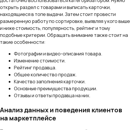
достаточно воспользоваться категоризатором. Нужно
открыть раздел с товарами и выписать карточки,
находящиеся в топе выдачи. Затем стоит провести
размеренную работу по сортировке, выявляя у кого выше
и ниже стоимость, популярность, рейтинг и тому
подобные критерии. Обращать внимание также стоит на
такие особенности:
Фотографии и видео-описания товара.
Изменение стоимости.
Рейтинг продавца.
Общее количество продаж.
Качество заполнения карточки.
Основные преимущества продукции.
Отзывы и ответы продавца на них.
Анализ данных и поведения клиентов
на маркетплейсе