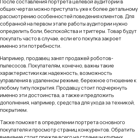
После составления портрета целевой аудитории в
общих чертах можно приступать уже к более детальному
рассмотрению особенностей поведения клиентов. Для
собранной на первом этапе работы аудитории нужно
определить боли, беспокойства и триггеры. Товар будут
покупать часто в случае, если его покупка закроет
именно эти потребности.
Например, продавец занят продажей роботов-
пылесосов. Покупателям, конечно, важны такие
характеристики как надежность, возможность
управления в удаленном режиме, бережное отношение к
любому типу покрытия. Продавцу стоит подчеркнуть
именно эти достоинства, а также и предложить
дополнения, например, средства для ухода за техникой,
покрытием.
Также поможет в определении портрета основного
покупателя и просмотр страниц конкурентов. Обратить
внимание стоит прежде всего на страницы крупных