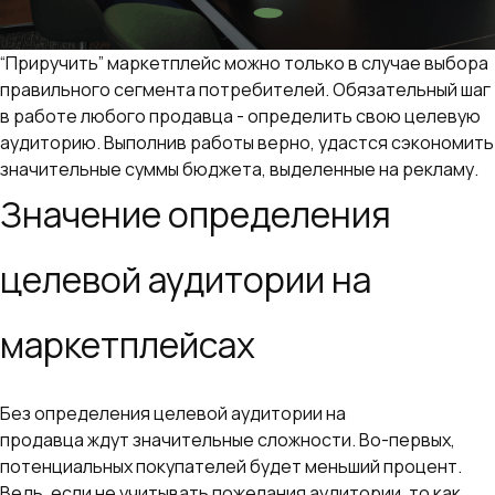
“Приручить” маркетплейс можно только в случае выбора
правильного сегмента потребителей. Обязательный шаг
в работе любого продавца - определить свою целевую
аудиторию. Выполнив работы верно, удастся сэкономить
значительные суммы бюджета, выделенные на рекламу.
Значение определения
целевой аудитории на
маркетплейсах
Без определения целевой аудитории на
маркетплейсе
продавца ждут значительные сложности. Во-первых,
потенциальных покупателей будет меньший процент.
Ведь, если не учитывать пожелания аудитории, то как