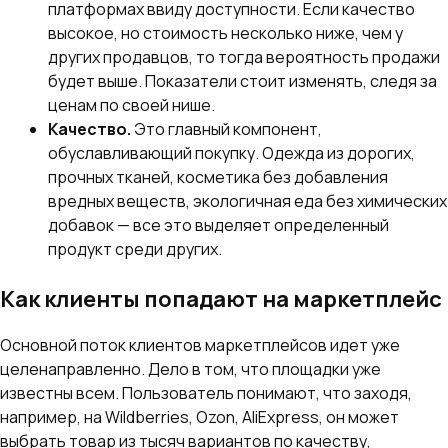
платформах ввиду доступности. Если качество
высокое, но стоимость несколько ниже, чем у
других продавцов, то тогда вероятность продажи
будет выше. Показатели стоит изменять, следя за
ценам по своей нише.
Качество.
Это главный компонент,
обуславливающий покупку. Одежда из дорогих,
прочных тканей, косметика без добавления
вредных веществ, экологичная еда без химических
добавок — все это выделяет определенный
продукт среди других.
Как клиенты попадают на маркетплейс
Основной поток клиентов маркетплейсов идет уже
целенаправленно. Дело в том, что площадки уже
известны всем. Пользователь понимают, что заходя,
например, на Wildberries, Ozon, AliExpress, он может
выбрать товар из тысяч вариантов по качеству,