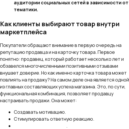
аудитории социальных сетей в зависимости от
тематики.
Как клиенты выбирают товар внутри
маркетплейса
Покупатели обращают внимание в первую очередь на
репутацию продавца и на карточку товара. Первое
понятно: продавец, который работает несколько лет и
обзавелся многочисленными позитивными отзывами
внушает доверие. Но как именно карточка товара может
повлиять на продажу? На самом деле она является одной
из главных составляющих успеха магазина. Это, по сути,
функциональная комбинация, позволяет продавцу
настраивать продажи. Она может:
Создавать мотивацию.
Стимулировать ответную реакцию.
Улучшить продвижение
.