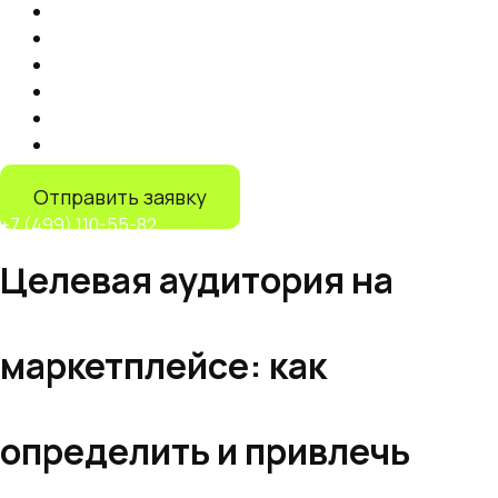
Продвижение на маркетплейсах
Контент
Запуск торговли на маркетплейсах
Продвижение на Яндекс Маркете
IT-решения
Дистрибуция на маркетплейсах
Отправить заявку
+7 (499) 110-55-82
Целевая аудитория на
маркетплейсе: как
определить и привлечь