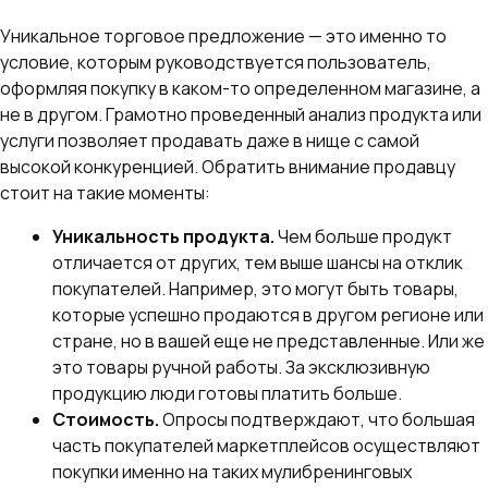
Уникальное торговое предложение — это именно то
условие, которым руководствуется пользователь,
оформляя покупку в каком-то определенном магазине, а
не в другом. Грамотно проведенный анализ продукта или
услуги позволяет продавать даже в нище с самой
высокой конкуренцией. Обратить внимание продавцу
стоит на такие моменты:
Уникальность продукта.
Чем больше продукт
отличается от других, тем выше шансы на отклик
покупателей. Например, это могут быть товары,
которые успешно продаются в другом регионе или
стране, но в вашей еще не представленные. Или же
это товары ручной работы. За эксклюзивную
продукцию люди готовы платить больше.
Стоимость.
Опросы подтверждают, что большая
часть покупателей маркетплейсов осуществляют
покупки именно на таких мулибренинговых