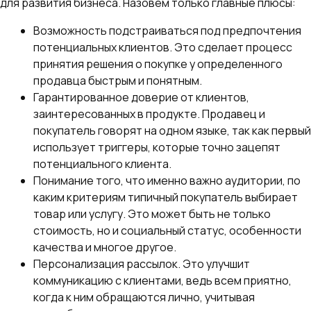
для развития бизнеса. Назовем только главные плюсы:
Возможность подстраиваться под предпочтения
потенциальных клиентов. Это сделает процесс
принятия решения о покупке у определенного
продавца быстрым и понятным.
Гарантированное доверие от клиентов,
заинтересованных в продукте. Продавец и
покупатель говорят на одном языке, так как первый
использует триггеры, которые точно зацепят
потенциального клиента.
Понимание того, что именно важно аудитории, по
каким критериям типичный покупатель выбирает
товар или услугу. Это может быть не только
стоимость, но и социальный статус, особенности
качества и многое другое.
Персонализация рассылок. Это улучшит
коммуникацию с клиентами, ведь всем приятно,
когда к ним обращаются лично, учитывая