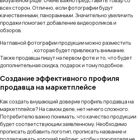
визуальном ряде. Очень важно представить товар со
всех сторон. Отлично, если фотографии будут
качественными, панорамными. Значительно увеличить
продажи помогает добавление видеороликов и
обзоров.
На главной фотографии продукции можно разместить
инфографику
, которая будет привлекать внимание.
Также продавцы пишут на первом фоте и то, что будет
дополнительная скидка, подарок и тому подобное.
Создание эффективного профиля
продавца на маркетплейсе
Как создать внушающий доверие профиль продавца на
маркетплейсе? На самом деле, нет ничего сложного.
Потребителю важно понимать, что качество продукции
будет соответствующим заявленному. Необходимо
прописать добавить логотип, прописать название и
поддерживать хороший рейтинг, чтобы у покупателя не