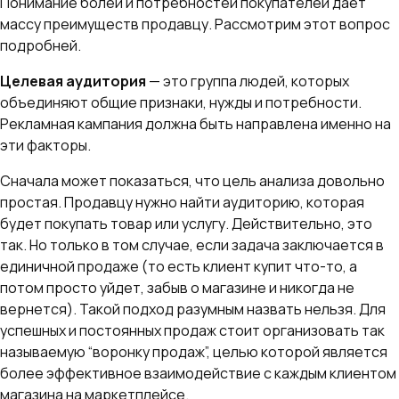
Понимание болей и потребностей покупателей дает
массу преимуществ продавцу. Рассмотрим этот вопрос
подробней.
Целевая аудитория
— это группа людей, которых
объединяют общие признаки, нужды и потребности.
Рекламная кампания должна быть направлена именно на
эти факторы.
Сначала может показаться, что цель анализа довольно
простая. Продавцу нужно найти аудиторию, которая
будет покупать товар или услугу. Действительно, это
так. Но только в том случае, если задача заключается в
единичной продаже (то есть клиент купит что-то, а
потом просто уйдет, забыв о магазине и никогда не
вернется). Такой подход разумным назвать нельзя. Для
успешных и постоянных продаж стоит организовать так
называемую “воронку продаж”, целью которой является
более эффективное взаимодействие с каждым клиентом
магазина на маркетплейсе.