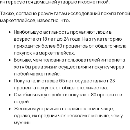
интересуются домашней утварью и косметикой.
Также, согласно результатам исследований покупателей
маркетплейсов, известно, что:
Наибольшую активность проявляют люди в
возрасте от 18 лет до 24 года. На эту категорию
приходится более 60 процентов от общего числа
покупок на маркетплейсах.
Больше, чем половина пользователей интернета
хотя бы раз в жизни осуществляли покупку через
любой маркетплейс.
Покупатели старше 65 лет осуществляют 23
процента покупок от общего количества.
С мобильных устройств покупают 80 процентов
людей.
Женщины устраивают онлайн шоппинг чаще,
однако, их средний чек несколько меньше, чем у
мужчин.