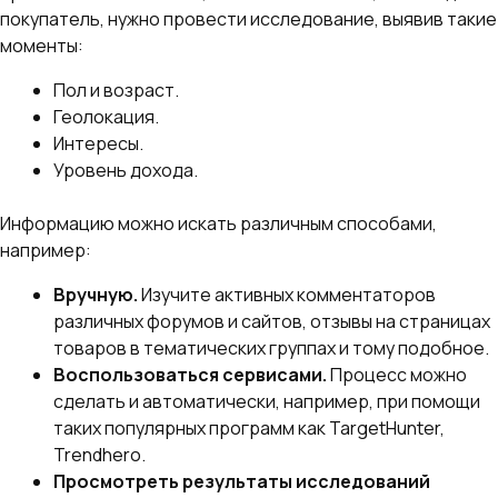
покупатель, нужно провести исследование, выявив такие
моменты:
Пол и возраст.
Геолокация.
Интересы.
Уровень дохода.
Информацию можно искать различным способами,
например:
Вручную.
Изучите активных комментаторов
различных форумов и сайтов, отзывы на страницах
товаров в тематических группах и тому подобное.
Воспользоваться сервисами.
Процесс можно
сделать и автоматически, например, при помощи
таких популярных программ как TargetHunter,
Trendhero.
Просмотреть результаты исследований