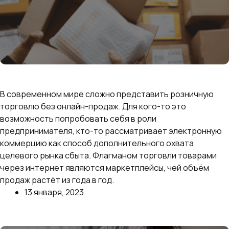
Как начать продавать на маркетплейсах с нуля:
пошаговая инструкция для открытия магазина
В современном мире сложно представить розничную
торговлю без онлайн-продаж. Для кого-то это
возможность попробовать себя в роли
предпринимателя, кто-то рассматривает электронную
коммерцию как способ дополнительного охвата
целевого рынка сбыта. Флагманом торговли товарами
через интернет являются маркетплейсы, чей объём
продаж растёт из года в год.
13 января, 2023
Далее