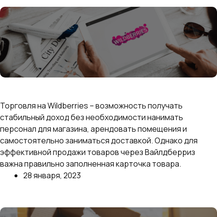
Далее
Как создать и заполнить идеальную карточку
товара на Wildberries: пошаговое руководство
Торговля на Wildberries – возможность получать
стабильный доход без необходимости нанимать
персонал для магазина, арендовать помещения и
самостоятельно заниматься доставкой. Однако для
эффективной продажи товаров через Вайлдберриз
важна правильно заполненная карточка товара.
28 января, 2023
Далее