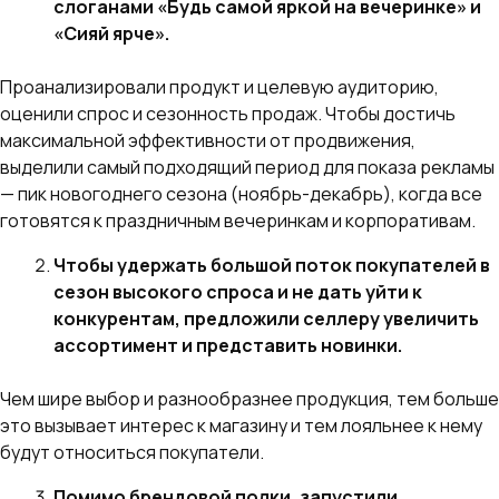
слоганами «Будь самой яркой на вечеринке» и
«Сияй ярче».
Проанализировали продукт и целевую аудиторию,
оценили спрос и сезонность продаж. Чтобы достичь
максимальной эффективности от продвижения,
выделили самый подходящий период для показа рекламы
— пик новогоднего сезона (ноябрь-декабрь), когда все
готовятся к праздничным вечеринкам и корпоративам.
Чтобы удержать большой поток покупателей в
сезон высокого спроса и не дать уйти к
конкурентам, предложили селлеру увеличить
ассортимент и представить новинки.
Чем шире выбор и разнообразнее продукция, тем больше
это вызывает интерес к магазину и тем лояльнее к нему
будут относиться покупатели.
Помимо брендовой полки, запустили