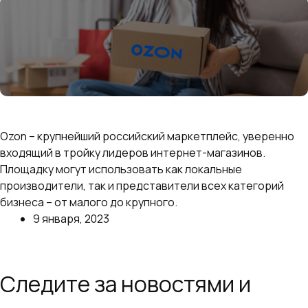
Как выбрать что продавать на Озон: самые
выгодные и продаваемые товары
Ozon – крупнейший российский маркетплейс, уверенно
входящий в тройку лидеров интернет-магазинов.
Площадку могут использовать как локальные
производители, так и представители всех категорий
бизнеса – от малого до крупного.
9 января, 2023
Далее
Следите за новостями и