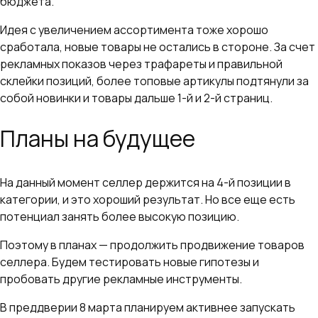
бюджета.
Идея с увеличением ассортимента тоже хорошо
сработала, новые товары не остались в стороне. За счет
рекламных показов через трафареты и правильной
склейки позиций, более топовые артикулы подтянули за
собой новинки и товары дальше 1-й и 2-й страниц.
Планы на будущее
На данный момент селлер держится на 4-й позиции в
категории, и это хороший результат. Но все еще есть
потенциал занять более высокую позицию.
Поэтому в планах — продолжить продвижение товаров
селлера. Будем тестировать новые гипотезы и
пробовать другие рекламные инструменты.
В преддверии 8 марта планируем активнее запускать