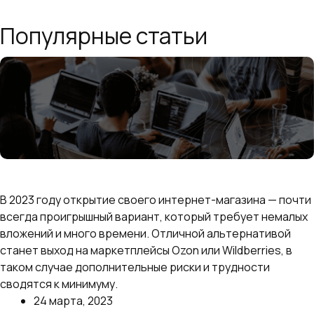
Популярные статьи
Сравниваем Ozon и Wildberries: где выгоднее
продавать
В 2023 году открытие своего интернет-магазина — почти
всегда проигрышный вариант, который требует немалых
вложений и много времени. Отличной альтернативой
станет выход на маркетплейсы Ozon или Wildberries, в
таком случае дополнительные риски и трудности
сводятся к минимуму.
24 марта, 2023