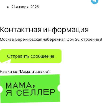
Рекламировать товары у Овечкина Я.Маркет
21 января, 2026
предлагает тут
Далее
Контактная информация
Москва, Бережковская набережная, дом 20, строение 8
+7 (499) 110-55-82
info@adapter.ru
Отправить сообщение
Наш канал “Мама, я селлер”: