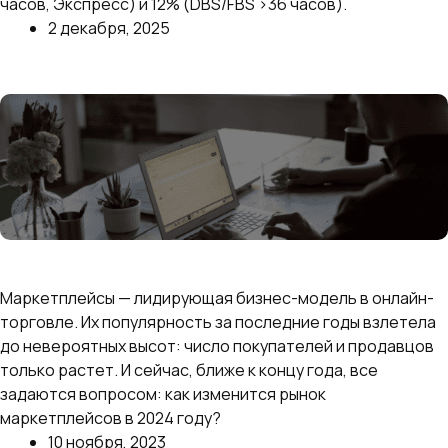
часов, Экспресс) и 12% (DBS/FBS >36 часов).
2 декабря, 2025
Далее
Тренды на маркетплейсах: чего ждать в 2024
году?
Маркетплейсы — лидирующая бизнес-модель в онлайн-
торговле. Их популярность за последние годы взлетела
до невероятных высот: число покупателей и продавцов
только растет. И сейчас, ближе к концу года, все
задаются вопросом: как изменится рынок
маркетплейсов в 2024 году?
10 ноября, 2023