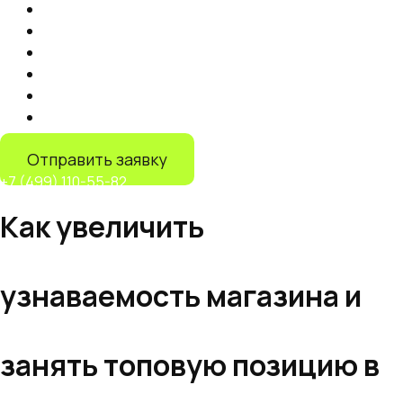
Продвижение на маркетплейсах
Контент
Запуск торговли на маркетплейсах
Продвижение на Яндекс Маркете
IT-решения
Дистрибуция на маркетплейсах
Отправить заявку
+7 (499) 110-55-82
Как увеличить
узнаваемость магазина и
занять топовую позицию в