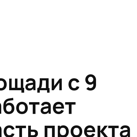
ощади с 9
аботает
асть проекта