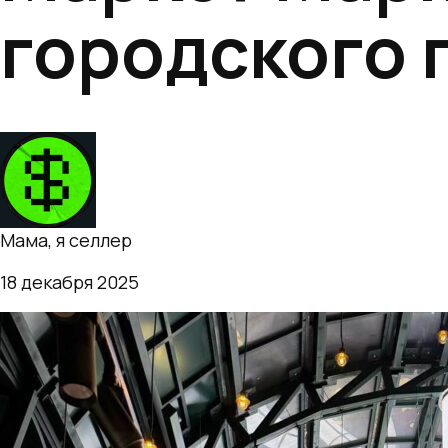
городского 
Telegram Канал
Мама, я селлер
18 декабря 2025