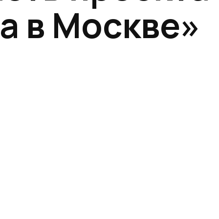
а в Москве»