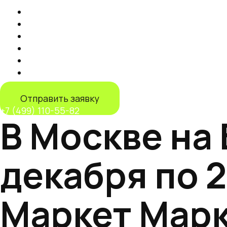
Продвижение на маркетплейсах
Контент
Запуск торговли на маркетплейсах
Продвижение на Яндекс Маркете
IT-решения
Дистрибуция на маркетплейсах
Отправить заявку
+7 (499) 110-55-82
В Москве на
декабря по 
Маркет Марк