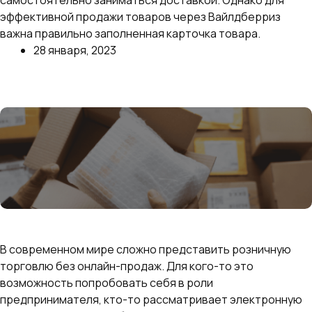
самостоятельно заниматься доставкой. Однако для
эффективной продажи товаров через Вайлдберриз
важна правильно заполненная карточка товара.
28 января, 2023
Далее
Как начать продавать на маркетплейсах с нуля:
пошаговая инструкция для открытия магазина
В современном мире сложно представить розничную
торговлю без онлайн-продаж. Для кого-то это
возможность попробовать себя в роли
предпринимателя, кто-то рассматривает электронную