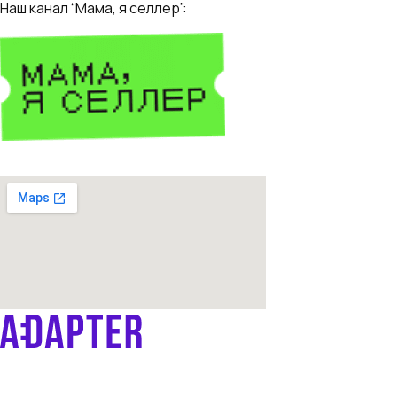
Наш канал “Мама, я селлер”:
Продвижение OZON и WB
Контент