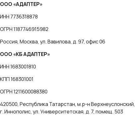
ООО «АДАПТЕР»
ИНН 7736318878
ОГРН 1187746915982
Россия, Москва, ул. Вавилова, д. 97, офис 06
ООО «КБ АДАПТЕР»
ИНН 1683001810
КПП 168301001
ОГРН 1211600088380
420500, Республика Татарстан, м.р-н Верхнеуслонский,
г. Иннополис, ул. Университетская, д. 7, помещ. 503
Политика компании по обработке персональных данных
Согласие на обработку персональных данных