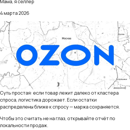
Мама, я селлер
4 марта 2026
Суть простая: если товар лежит далеко от кластера
спроса, логистика дорожает. Если остатки
распределены ближе к спросу — маржа сохраняется.
Чтобы это считать не на глаз, открывайте отчёт по
локальности продаж.