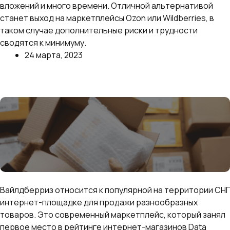
вложений и много времени. Отличной альтернативой
станет выход на маркетплейсы Ozon или Wildberries, в
таком случае дополнительные риски и трудности
сводятся к минимуму.
24 марта, 2023
Далее
Что продавать на Вайлдберриз в 2023 году
Вайлдберриз относится к популярной на территории СНГ
интернет-площадке для продажи разнообразных
товаров. Это современный маркетплейс, который занял
первое место в рейтинге интернет-магазинов Data