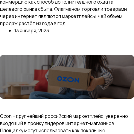
коммерцию как способ дополнительного охвата
целевого рынка сбыта. Флагманом торговли товарами
через интернет являются маркетплейсы, чей объём
продаж растёт из года в год.
13 января, 2023
Далее
Как выбрать что продавать на Озон: самые
выгодные и продаваемые товары
Ozon – крупнейший российский маркетплейс, уверенно
входящий в тройку лидеров интернет-магазинов.
Площадку могут использовать как локальные