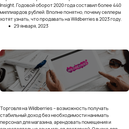
Insight. Годовой оборот 2020 года составил более 440
миллиардов рублей. Вполне понятно, почему селлеры
хотят узнать, что продавать на Wildberries в 2023 году.
29 января, 2023
Далее
Как создать и заполнить идеальную карточку
товара на Wildberries: пошаговое руководство
Торговля на Wildberries – возможность получать
стабильный доход без необходимости нанимать
персонал для магазина, арендовать помещения и