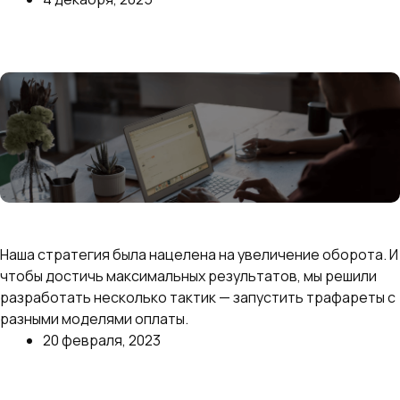
Далее
Как мы увеличили продажи в категории «Зеркала»
в 2 раза за 3 месяца
Наша стратегия была нацелена на увеличение оборота. И
чтобы достичь максимальных результатов, мы решили
разработать несколько тактик — запустить трафареты с
разными моделями оплаты.
20 февраля, 2023
Далее