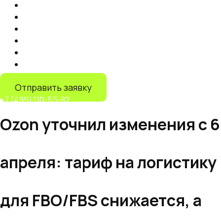
Продвижение на маркетплейсах
Контент
Запуск торговли на маркетплейсах
Продвижение на Яндекс Маркете
IT-решения
Дистрибуция на маркетплейсах
Отправить заявку
+7 (499) 110-55-82
Ozon уточнил изменения с 6
апреля: тариф на логистику
для FBO/FBS снижается, а