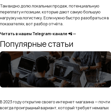
Там видно долю локальных продаж, потенциальную
переплату и позиции, которые дают самую большую
нагрузку на логистику. Если нужно быстро разобраться в
показателях, вот разбор отчёта.
Читать в нашем Telegram-канале 📲 —
t.me/ya_seller
Популярные статьи
Сравниваем Ozon и Wildberries: где выгоднее
продавать
В 2023 году открытие своего интернет-магазина — почти
всегда проигрышный вариант, который требует немалых