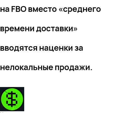
на FBO вместо «среднего
времени доставки»
вводятся наценки за
нелокальные продажи.
Telegram Канал